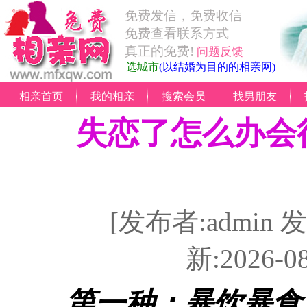
免费发信，免费收信
免费查看联系方式
真正的免费!
问题反馈
选城市
(以结婚为目的的相亲网)
相亲首页
我的相亲
搜索会员
找男朋友
失恋了怎么办会
[发布者:admin 发
新:2026-0
第一种：暴饮暴食