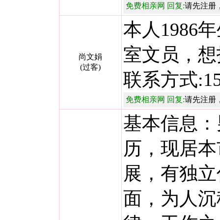
免费相亲网 回复:
请先注册
本人1986
室文员，想
尚文娟
(过客)
联系方式:151
免费相亲网 回复:
请先注册
基本信息：男
历，现居本
展，有独立
面，为人沉