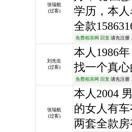
张瑞航
学历，本人
(过客)
全款158631
免费相亲网 回复:
请先注册
本人1986
刘先生
找一个真心
(过客)
免费相亲网 回复:
请先注册
本人2004
的女人有车
张瑞航
(过客)
两套全款房有