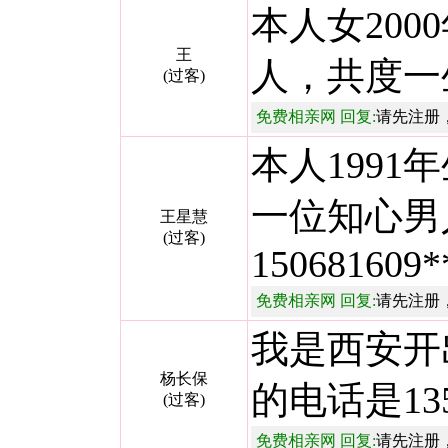
本人女200
王
人，共度一生
(过客)
免费相亲网 回复:
请先注册
本人1991
一位知心男
王星慧
(过客)
150681609*
免费相亲网 回复:
请先注册
我是西安开
杨长保
的电话是1357
(过客)
免费相亲网 回复:
请先注册