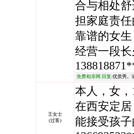
合与相处舒
担家庭责任
靠谱的女生
经营一段长
138818871*
免费相亲网 回复:
优质男。
本人，女，1
在西安定居
王女士
能接受孩子
(过客)